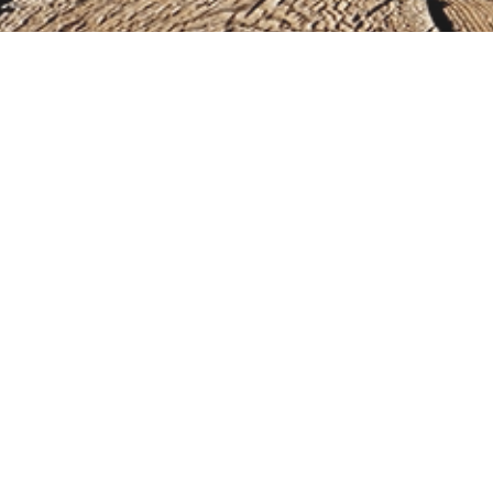
ONLINE KURS
MEHR ERFAHREN