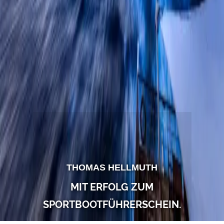
THOMAS HELLMUTH
MIT ERFOLG ZUM
SPORTBOOTFÜHRERSCHEIN.