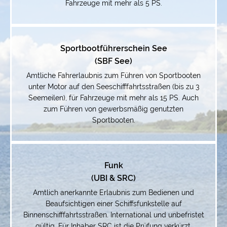
Fahrzeuge mit mehr als 5 PS.
Sportbootführerschein See
(SBF See)
Amtliche Fahrerlaubnis zum Führen von Sportbooten
unter Motor auf den Seeschifffahrtsstraßen (bis zu 3
Seemeilen), für Fahrzeuge mit mehr als 15 PS. Auch
zum Führen von gewerbsmäßig genutzten
Sportbooten.
Funk
(UBI & SRC)
Amtlich anerkannte Erlaubnis zum Bedienen und
Beaufsichtigen einer Schiffsfunkstelle auf
Binnenschifffahrtsstraßen. International und unbefristet
gültig. Für Inhaber SRC ist die Prüfung verkürzt.